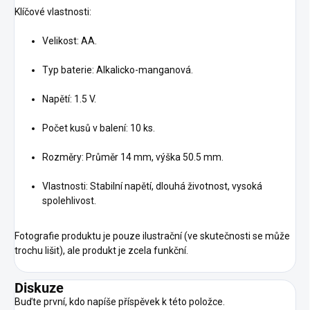
Klíčové vlastnosti:
Velikost: AA.
Typ baterie: Alkalicko-manganová.
Napětí: 1.5 V.
Počet kusů v balení: 10 ks.
Rozměry: Průměr 14 mm, výška 50.5 mm.
Vlastnosti: Stabilní napětí, dlouhá životnost, vysoká
spolehlivost.
Fotografie produktu je pouze ilustrační (ve skutečnosti se může
trochu lišit), ale produkt je zcela funkční.
Diskuze
Buďte první, kdo napíše příspěvek k této položce.