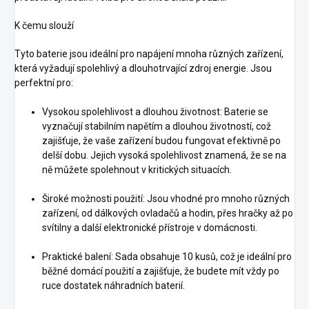
K čemu slouží
Tyto baterie jsou ideální pro napájení mnoha různých zařízení,
která vyžadují spolehlivý a dlouhotrvající zdroj energie. Jsou
perfektní pro:
Vysokou spolehlivost a dlouhou životnost: Baterie se
vyznačují stabilním napětím a dlouhou životností, což
zajišťuje, že vaše zařízení budou fungovat efektivně po
delší dobu. Jejich vysoká spolehlivost znamená, že se na
ně můžete spolehnout v kritických situacích.
Široké možnosti použití: Jsou vhodné pro mnoho různých
zařízení, od dálkových ovladačů a hodin, přes hračky až po
svítilny a další elektronické přístroje v domácnosti.
Praktické balení: Sada obsahuje 10 kusů, což je ideální pro
běžné domácí použití a zajišťuje, že budete mít vždy po
ruce dostatek náhradních baterií.