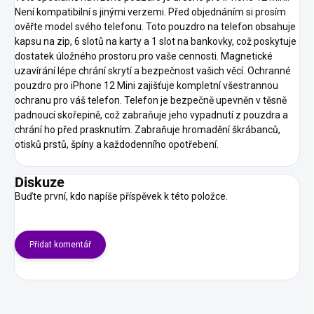
Není kompatibilní s jinými verzemi. Před objednáním si prosím
ověřte model svého telefonu. Toto pouzdro na telefon obsahuje
kapsu na zip, 6 slotů na karty a 1 slot na bankovky, což poskytuje
dostatek úložného prostoru pro vaše cennosti. Magnetické
uzavírání lépe chrání skrytí a bezpečnost vašich věcí. Ochranné
pouzdro pro iPhone 12 Mini zajišťuje kompletní všestrannou
ochranu pro váš telefon. Telefon je bezpečně upevněn v těsně
padnoucí skořepině, což zabraňuje jeho vypadnutí z pouzdra a
chrání ho před prasknutím. Zabraňuje hromadění škrábanců,
otisků prstů, špíny a každodenního opotřebení.
Diskuze
Buďte první, kdo napíše příspěvek k této položce.
Přidat komentář