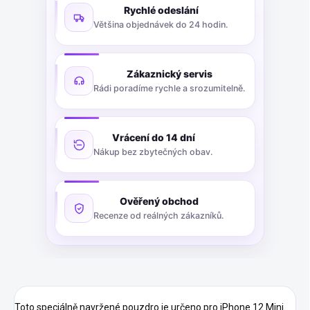
Rychlé odeslání
Většina objednávek do 24 hodin.
Zákaznický servis
Rádi poradíme rychle a srozumitelně.
Vrácení do 14 dní
Nákup bez zbytečných obav.
Ověřený obchod
Recenze od reálných zákazníků.
Toto speciálně navržené pouzdro je určeno pro iPhone 12 Mini.