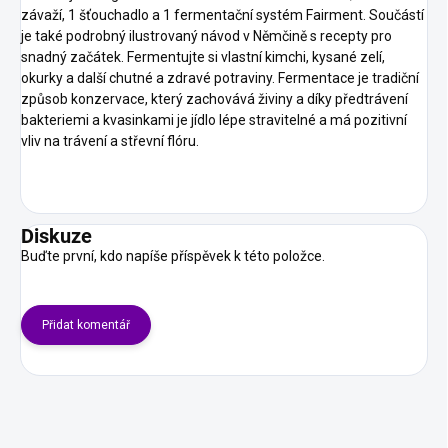
závaží, 1 šťouchadlo a 1 fermentační systém Fairment. Součástí
je také podrobný ilustrovaný návod v Němčině s recepty pro
snadný začátek. Fermentujte si vlastní kimchi, kysané zelí,
okurky a další chutné a zdravé potraviny. Fermentace je tradiční
způsob konzervace, který zachovává živiny a díky předtrávení
bakteriemi a kvasinkami je jídlo lépe stravitelné a má pozitivní
vliv na trávení a střevní flóru.
Diskuze
Buďte první, kdo napíše příspěvek k této položce.
Přidat komentář