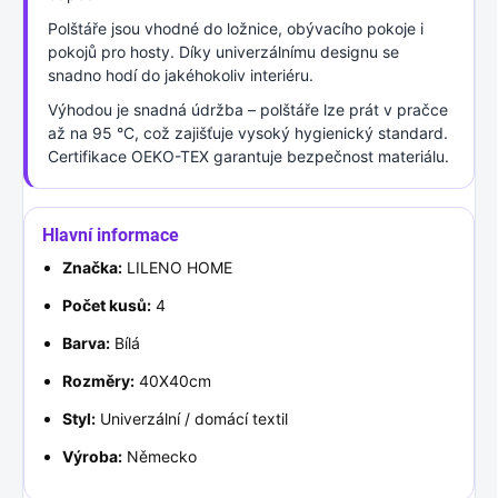
Polštáře jsou vhodné do ložnice, obývacího pokoje i
pokojů pro hosty. Díky univerzálnímu designu se
snadno hodí do jakéhokoliv interiéru.
Výhodou je snadná údržba – polštáře lze prát v pračce
až na 95 °C, což zajišťuje vysoký hygienický standard.
Certifikace OEKO-TEX garantuje bezpečnost materiálu.
Hlavní informace
Značka:
LILENO HOME
Počet kusů:
4
Barva:
Bílá
Rozměry:
40X40cm
Styl:
Univerzální / domácí textil
Výroba:
Německo