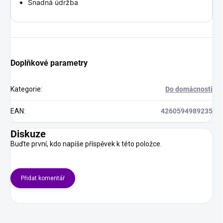
Snadná údržba
Doplňkové parametry
Kategorie
:
Do domácnosti
EAN
:
4260594989235
Diskuze
Buďte první, kdo napíše příspěvek k této položce.
Přidat komentář