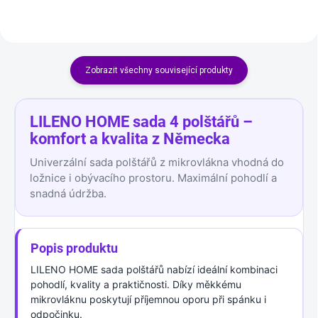
vlny (55...
Zobrazit všechny související produkty
LILENO HOME sada 4 polštářů –
komfort a kvalita z Německa
Univerzální sada polštářů z mikrovlákna vhodná do
ložnice i obývacího prostoru. Maximální pohodlí a
snadná údržba.
Popis produktu
LILENO HOME sada polštářů nabízí ideální kombinaci
pohodlí, kvality a praktičnosti. Díky měkkému
mikrovláknu poskytují příjemnou oporu při spánku i
odpočinku.