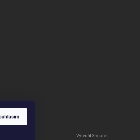
ouhlasím
Vytvořil Shoptet