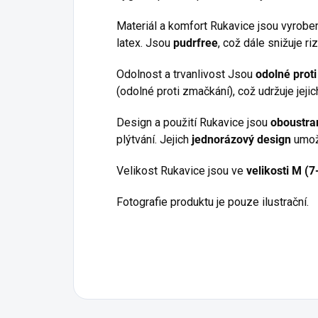
Materiál a komfort Rukavice jsou vyrobe
latex. Jsou
pudrfree
, což dále snižuje r
Odolnost a trvanlivost Jsou
odolné proti
(odolné proti zmačkání), což udržuje jejic
Design a použití Rukavice jsou
oboustra
plýtvání. Jejich
jednorázový design
umožň
Velikost Rukavice jsou ve
velikosti M (7
Fotografie produktu je pouze ilustrační.