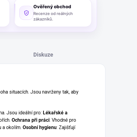
Ověřený obchod
Recenze od reálných
zákazníků.
Diskuze
oha situacích. Jsou navrženy tak, aby
na. Jsou ideální pro:
Lékařské a
ořích.
Ochrana při práci
: Vhodné pro
ou a okolím.
Osobní hygienu
: Zajišťují