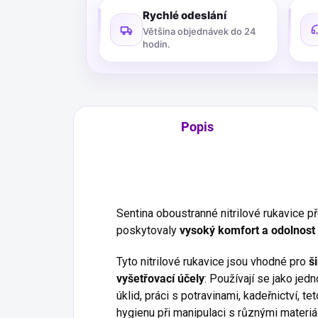
Rychlé odeslání
Většina objednávek do 24
hodin.
Popis
Sentina oboustranné nitrilové rukavice p
poskytovaly
vysoký komfort a odolnost
Tyto nitrilové rukavice jsou vhodné pro
š
vyšetřovací účely
: Používají se jako jed
úklid, práci s potravinami, kadeřnictví, t
hygienu při manipulaci s různými materiá