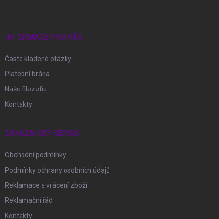
p
a
t
í
INFORMACE PRO VÁS
Často kladené otázky
Platební brána
Naše filozofie
Kontakty
ZÁKAZNICKÝ SERVIS
Obchodní podmínky
Podmínky ochrany osobních údajů
Reklamace a vrácení zboží
Reklamační řád
Kontakty