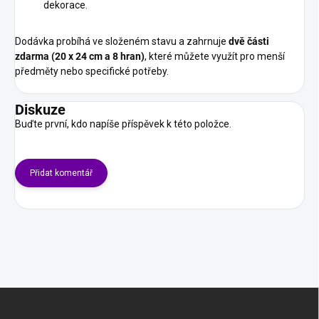
dekorace.
Dodávka probíhá ve složeném stavu a zahrnuje
dvě části
zdarma (20 x 24 cm a 8 hran)
, které můžete využít pro menší
předměty nebo specifické potřeby.
Diskuze
Buďte první, kdo napíše příspěvek k této položce.
Přidat komentář
Z
á