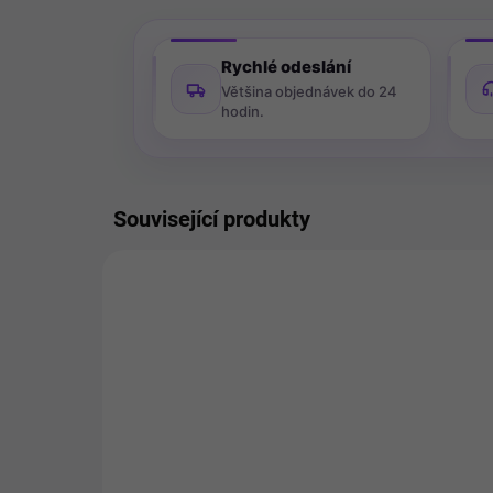
Rychlé odeslání
Většina objednávek do 24
hodin.
Související produkty
VÝPRO
31009
POSLEDNÍ KUS SKLADEM