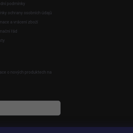
dní podmínky
nky ochrany osobních údajů
ace a vrácení zboží
mační řád
kty
mace o nových produktech na
osobních údajů